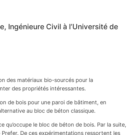
e, Ingénieure Civil à l’Université de
tion des matériaux bio-sourcés pour la
ter des propriétés intéressantes.
béton de bois pour une paroi de bâtiment, en
lternative au bloc de béton classique.
ace qu’occupe le bloc de béton de bois. Par la suite,
é Prefer. De ces expérimentations ressortent les