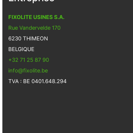
FIXOLITE USINES S.A.
Rue Vandervelde 170
6230 THIMEON
BELGIQUE
+32 71 25 87 90
info@fixolite.be
TVA : BE 0401.648.294