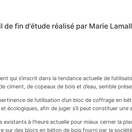
l de fin d’étude réalisé par Marie Lamall
t qui s’inscrit dans la tendance actuelle de l’utilisa
e ciment, de copeaux de bois et d’eau, semble présen
la pertinence de l’utilisation d’un bloc de coffrage en 
 écologiques, afin de juger s’il peut constituer une a
cs existants à l’heure actuelle pour mieux cerner la pl
e sur des blocs en béton de bois fourni par la sociét