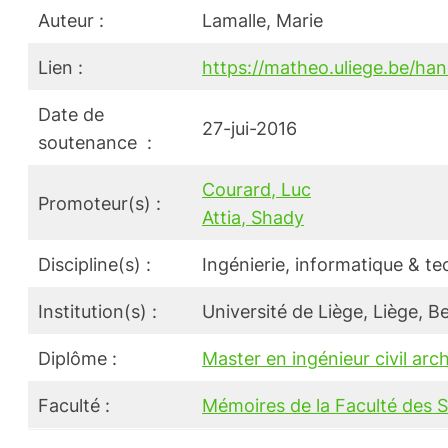
Auteur :
Lamalle, Marie
Lien :
https://matheo.uliege.be/ha
Date de
27-jui-2016
soutenance :
Courard, Luc
Promoteur(s) :
Attia, Shady
Discipline(s) :
Ingénierie, informatique & t
Institution(s) :
Université de Liège, Liège, B
Diplôme :
Master en ingénieur civil arch
Faculté :
Mémoires de la Faculté des 