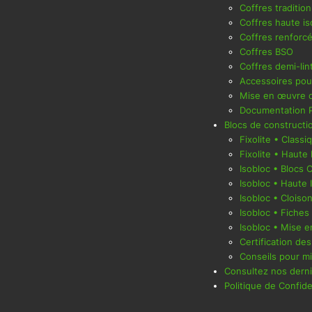
Coffres traditio
Coffres haute iso
Coffres renforc
Coffres BSO
Coffres demi-lin
Accessoires pou
Mise en œuvre d
Documentation 
Blocs de constructi
Fixolite • Classi
Fixolite • Haute 
Isobloc • Blocs 
Isobloc • Haute 
Isobloc • Cloiso
Isobloc • Fiches
Isobloc • Mise 
Certification des
Conseils pour m
Consultez nos dernie
Politique de Confide