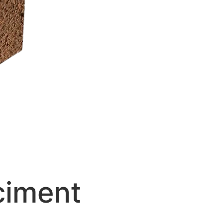
ciment