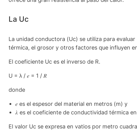
La Uc
La unidad conductora (Uc) se utiliza para evaluar
térmica, el grosor y otros factores que influyen en
El coeficiente Uc es el inverso de R.
U = λ / 𝑒 = 1 / 𝑅
donde
𝑒 es el espesor del material en metros (m) y
𝜆 es el coeficiente de conductividad térmica 
El valor Uc se expresa en vatios por metro cuadra