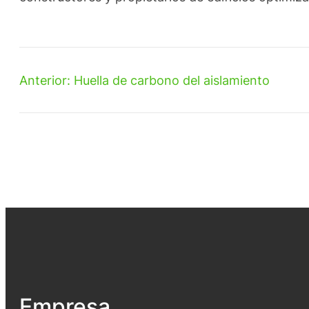
Anterior:
Huella de carbono del aislamiento
Empresa