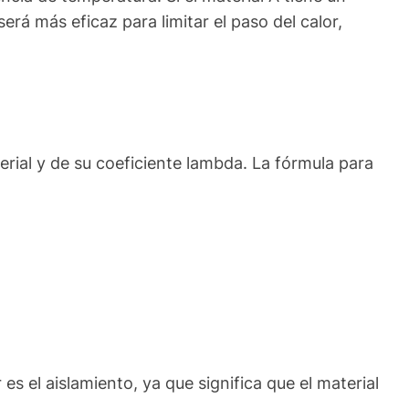
rá más eficaz para limitar el paso del calor,
terial y de su coeficiente lambda. La fórmula para
s el aislamiento, ya que significa que el material