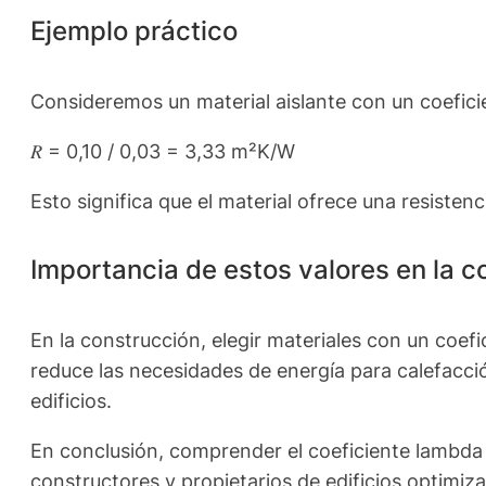
Ejemplo práctico
Consideremos un material aislante con un coefici
𝑅 = 0,10 / 0,03 = 3,33 m²K/W
Esto significa que el material ofrece una resisten
Importancia de estos valores en la c
En la construcción, elegir materiales con un coefi
reduce las necesidades de energía para calefacció
edificios.
En conclusión, comprender el coeficiente lambda y 
constructores y propietarios de edificios optimiz