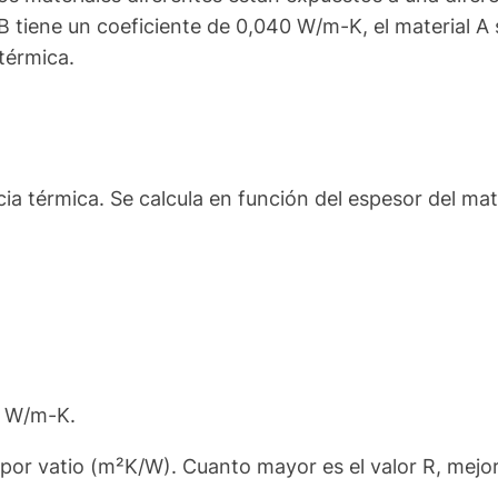
tiene un coeficiente de 0,040 W/m-K, el material A se
térmica.
ncia térmica. Se calcula en función del espesor del ma
en W/m-K.
or vatio (m²K/W). Cuanto mayor es el valor R, mejor e