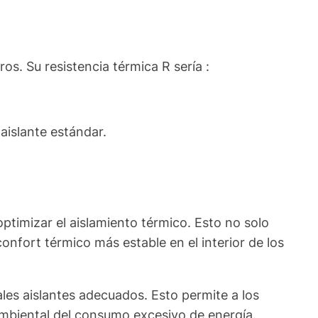
s. Su resistencia térmica R sería :
aislante estándar.
optimizar el aislamiento térmico. Esto no solo
onfort térmico más estable en el interior de los
ales aislantes adecuados. Esto permite a los
oambiental del consumo excesivo de energía.