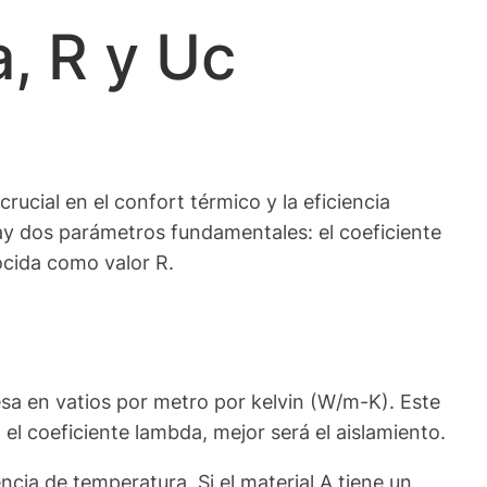
, R y Uc
ucial en el confort térmico y la eficiencia
 hay dos parámetros fundamentales: el coeficiente
ocida como valor R.
esa en vatios por metro por kelvin (W/m-K). Este
a el coeficiente lambda, mejor será el aislamiento.
ia de temperatura. Si el material A tiene un