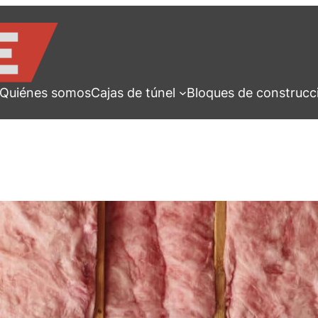
Quiénes somos
Cajas de túnel
Bloques de construcc