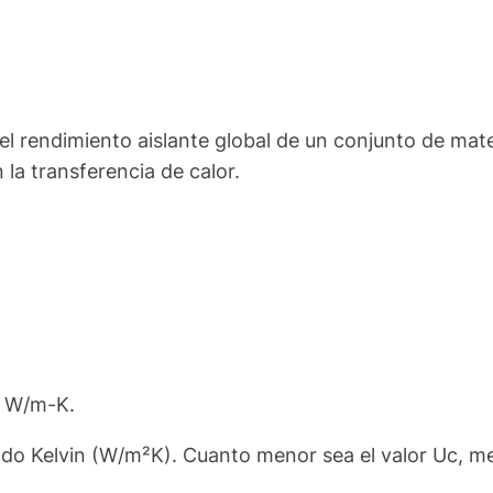
 el rendimiento aislante global de un conjunto de mat
 la transferencia de calor.
en W/m-K.
do Kelvin (W/m²K). Cuanto menor sea el valor Uc, mej