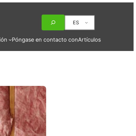
Buscar
ES
en
ión
Póngase en contacto con
Artículos