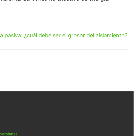
a pasiva: ¿cuál debe ser el grosor del aislamiento?
 persianas