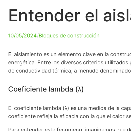
Entender el ais
10/05/2024
/
Bloques de construcción
El aislamiento es un elemento clave en la constru
energética. Entre los diversos criterios utilizado
de conductividad térmica, a menudo denominado co
Coeficiente lambda (λ)
El coeficiente lambda (λ) es una medida de la cap
coeficiente refleja la eficacia con la que el calor
Para entender este fenómeno, imaginemos que dos 