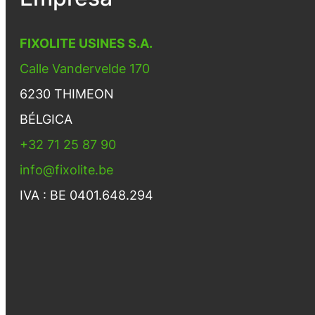
FIXOLITE USINES S.A.
Calle Vandervelde 170
6230 THIMEON
BÉLGICA
+32 71 25 87 90
info@fixolite.be
IVA : BE 0401.648.294