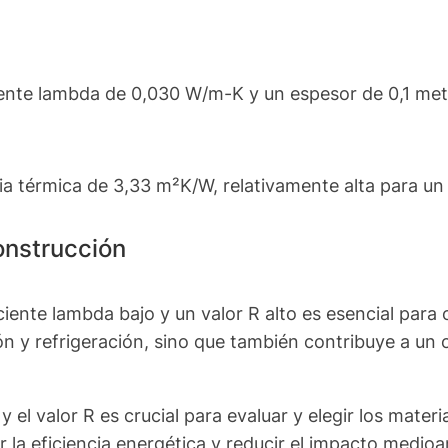
ente lambda de 0,030 W/m-K y un espesor de 0,1 metro
cia térmica de 3,33 m²K/W, relativamente alta para un 
onstrucción
ciente lambda bajo y un valor R alto es esencial para 
n y refrigeración, sino que también contribuye a un c
el valor R es crucial para evaluar y elegir los materi
ar la eficiencia energética y reducir el impacto medi