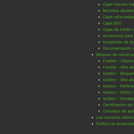
Cajas fuertes tr
Recintos altamen
Cajas reforzadas
Cajas BSO
Cajas de medio d
Accesorios para 
Instalación de lo
Documentación 
Bloques de constru
Fixolite - Clásic
Fixolite - Alto a
Isobloc - Bloque
Isobloc - Alto ai
Isobloc - Partic
Isobloc - Datos 
Isobloc - Instala
Certificación de
Consejos de apli
Lea nuestros últimos
Política de privacida