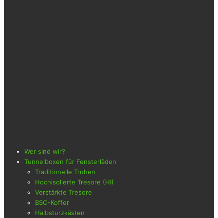
Wer sind wir?
Tunnelboxen für Fensterläden
Traditionelle Truhen
Hochisolierte Tresore (HI)
Verstärkte Tresore
BSO-Koffer
Halbsturzkästen