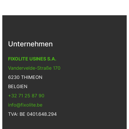
Unternehmen
FIXOLITE USINES S.A.
Vandervelde-Straße 170
6230 THIMEON
BELGIEN
+32 71 25 87 90
info@fixolite.be
TVA: BE 0401.648.294