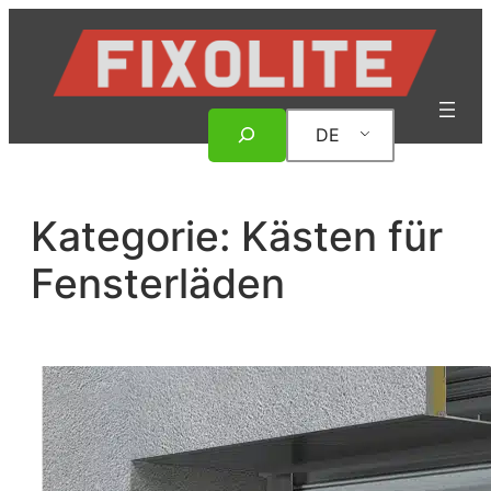
Zum
Inhalt
springen
Suche
DE
Kategorie:
Kästen für
Fensterläden